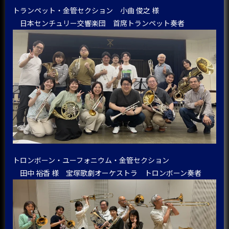
トランペット・金管セクション 小曲 俊之 様
日本センチュリー交響楽団 首席トランペット奏者
トロンボーン・ユーフォニウム・金管セクション
田中 裕香 様 宝塚歌劇オーケストラ トロンボーン奏者