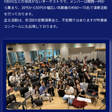
OBOGなどの母体がないオーケストラで、メンバーは関西一円か
ら集まり、20代から50代の幅広い年齢層の約60～70名で演奏活動
を行っております。
主な活動は、年2回の定期演奏会と、不定期ではありますが吹奏楽
コンクールにも出場しております。