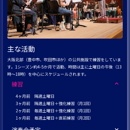
主な活動
大阪北部（豊中市、吹田市ほか）の公共施設で練習をしていま
す。1シーズン約4-5か月で活動、時間は主に土曜日の午後（13
時～18時）を中心にスケジュールされます。
練習
4ヶ月前 隔週土曜日
3ヶ月前 隔週土曜日＋強化練習（月1回）
2ヶ月前 毎週土曜日＋強化練習（月1回）
1ヶ月前 毎週土曜日＋直前練習（月2回）
演奏会予定