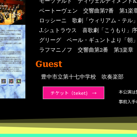
モーツァルト ディヴェルティメントK.1
ベートーヴェン 交響曲第7番 第1楽
ロッシーニ 歌劇「ウィリアム・テル
J.シュトラウス 喜歌劇「こうもり」
グリーグ ペール・ギュントより「朝
ラフマニノフ 交響曲第2番 第3楽章
Guest
豊中市立第十七中学校 吹奏楽部
チケット（teket) →
本公演は
事前入手