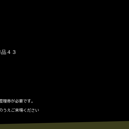
作品４３
整理券が必要です。
のうえご来場ください