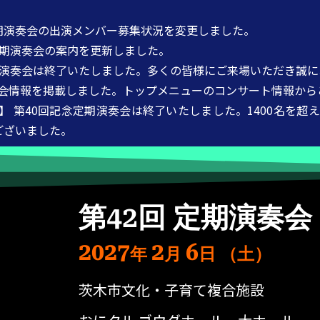
期演奏会の出演メンバー募集状況を変更しました。
期演奏会の案内を更新しました。
期演奏会は終了いたしました。多くの皆様にご来場いただき誠
情報を掲載しました。トップメニューのコンサート情報から
 第40回記念定期演奏会は終了いたしました。1400名を超
ございました。
第42回 定期演奏会
2027
2
6
年
月
日
（土）
茨木市文化・子育て複合施設