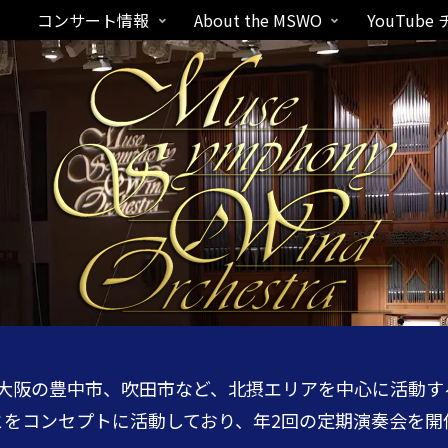
コンサート情報
About the MSWO
YouTube
 は大阪の豊中市、吹田市など、北摂エリアを中心に活動
をコンセプトに活動しており、年2回の定期演奏会を開