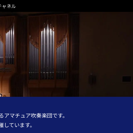
 チャネル
するアマチュア吹奏楽団です。
催しています。