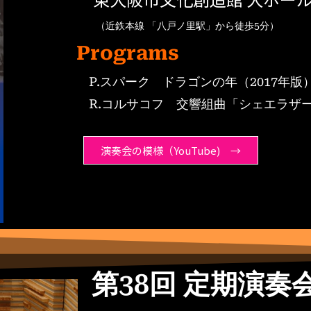
（近鉄本線 「八戸ノ里駅」から徒歩5分）
Programs
P.スパーク ドラゴンの年（2017年版
R.コルサコフ 交響組曲「シェエラザ
演奏会の模様（YouTube) →
第38回 定期演奏